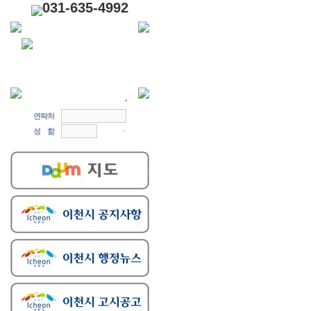
031-635-4992
연락처
성 함