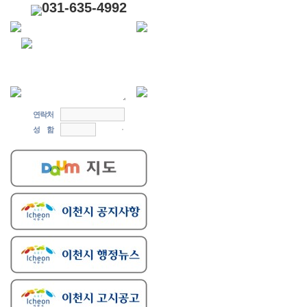
031-635-4992
연락처
성 함