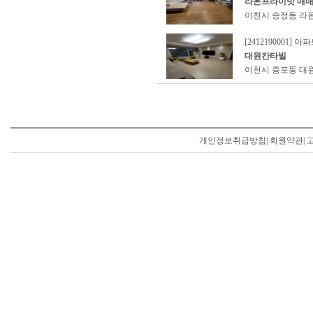
라온프라이빗 매
이천시 송정동 라
[2412190001] 아
대원칸타빌
이천시 증포동 대원
개인정보취급방침
|
회원약관
|