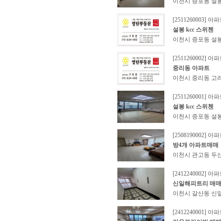
이천시 증포동 설봉
[2511260003] 아
설봉 kcc 스위첸
이천시 증포동 설봉 
[2511260002] 아
중리동 아파트
이천시 중리동 고려
[2511260001] 아
설봉 kcc 스위첸
이천시 증포동 설봉 
[2508190002] 아
방4개 아파트매매
이천시 관고동 두산
[2412240002] 아
신일해피트리 매
이천시 갈산동 신
[2412240001] 아