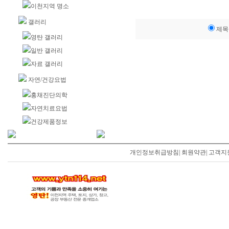
이천지역 명소
갤러리
제목
영탄 갤러리
일반 갤러리
자료 갤러리
자연/건강요법
홍채진단의학
자연치료요법
건강제품정보
개인정보취급방침
|
회원약관
|
고객지