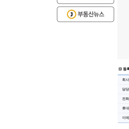
등
회사
담당
전화
휴대
이메